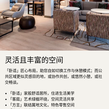
灵活且丰富的空间
「卧适」匠心布局，助您自如切换工作与休憩模式；而公
共区域更似灵感目的地，或协作共创，或悠然小憩，或社
交畅谈。
• 「卧适」家般舒适居所，住进生活美学
• 「客庭」艺术绿植环绕，空间灵活共享
• 「方言」联结属地文化，特色零售空间