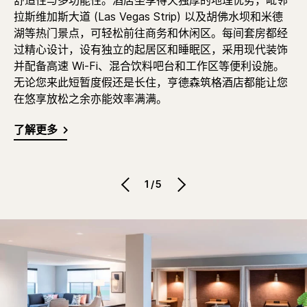
舒适性与多功能性。酒店坐享得天独厚的地理优势，毗邻
拉斯维加斯大道 (Las Vegas Strip) 以及胡佛水坝和米德
湖等热门景点，可轻松前往商务和休闲区。每间套房都经
过精心设计，设有独立的起居区和睡眠区，采用现代装饰
并配备高速 Wi-Fi、混合饮料吧台和工作区等便利设施。
无论您来此短暂度假还是长住，亨德森筑格酒店都能让您
在悠享放松之余亦能效率满满。
了解更多
1/5