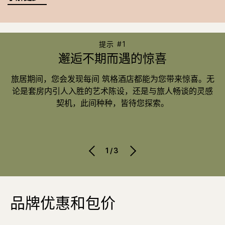
提示 #1
邂逅不期而遇的惊喜
旅居期间，您会发现每间 筑格酒店都能为您带来惊喜。无
论是套房内引人入胜的艺术陈设，还是与旅人畅谈的灵感
契机，此间种种，皆待您探索。
1/3
品牌优惠和包价