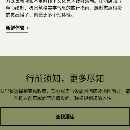
方式集合店和不定时线下文化艺术社群活动。在酒店领取
精心绘制、极具筑格美学气息的旅行指南，邂逅志趣相投
的灵感搭子，创造更多个性体验。
新鲜体验
行前须知，更多尽知
从早餐选择到宠物政策，部分服务与设施因酒店及地区而异。请
在抵达前查阅酒店详情页面，轻松规划您的入住。
查找酒店