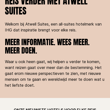
REIS VERDER MET ATWELL
SUITES
Welkom bij Atwell Suites, een all-suites hotelmerk van
IHG dat inspiratie brengt voor elke reis.
MEER INFORMATIE. WEES MEER.
MEER DOEN.
Waar u ook heen gaat, wij helpen u verder te komen,
want reizen gaat over meer dan de bestemming. Het
gaat erom nieuwe perspectieven te zien, met nieuwe
mensen om te gaan en wereldwijd meer te doen wat u
het liefste doet.
ONZE NIEUWSTE HOTELS VOOR ELKE REIS