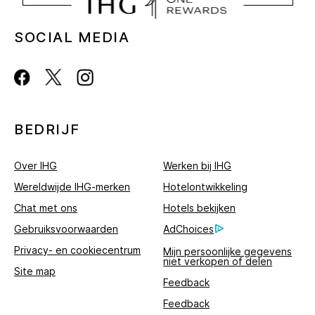
SOCIAL MEDIA
BEDRIJF
Over IHG
Werken bij IHG
Wereldwijde IHG-merken
Hotelontwikkeling
Chat met ons
Hotels bekijken
Gebruiksvoorwaarden
AdChoices
Privacy- en cookiecentrum
Mijn persoonlijke gegevens
niet verkopen of delen
Site map
Feedback
Feedback