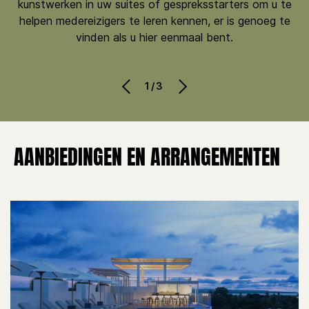
kunstwerken in uw suites of gespreksstarters om u te
helpen medereizigers te leren kennen, er is genoeg te
vinden als u hier eenmaal bent.
1/3
AANBIEDINGEN EN ARRANGEMENTEN