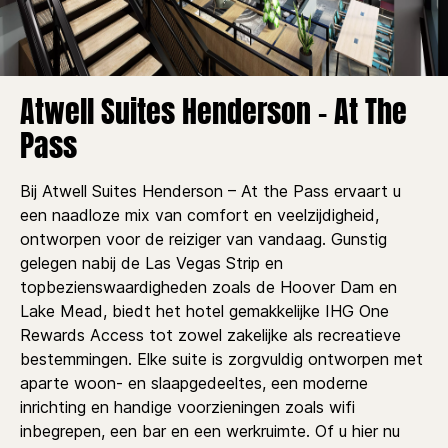
Atwell Suites Henderson - At The
Pass
Bij Atwell Suites Henderson – At the Pass ervaart u
een naadloze mix van comfort en veelzijdigheid,
ontworpen voor de reiziger van vandaag. Gunstig
gelegen nabij de Las Vegas Strip en
topbezienswaardigheden zoals de Hoover Dam en
Lake Mead, biedt het hotel gemakkelijke IHG One
Rewards Access tot zowel zakelijke als recreatieve
bestemmingen. Elke suite is zorgvuldig ontworpen met
aparte woon- en slaapgedeeltes, een moderne
inrichting en handige voorzieningen zoals wifi
inbegrepen, een bar en een werkruimte. Of u hier nu