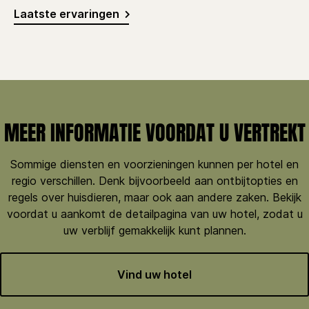
Laatste ervaringen
MEER INFORMATIE VOORDAT U VERTREKT
Sommige diensten en voorzieningen kunnen per hotel en
regio verschillen. Denk bijvoorbeeld aan ontbijtopties en
regels over huisdieren, maar ook aan andere zaken. Bekijk
voordat u aankomt de detailpagina van uw hotel, zodat u
uw verblijf gemakkelijk kunt plannen.
Vind uw hotel